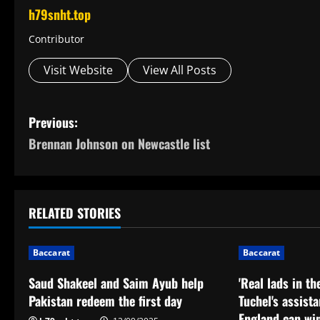
h79snht.top
Contributor
Visit Website
View All Posts
P
Previous:
Brennan Johnson on Newcastle list
o
s
t
RELATED STORIES
n
Baccarat
Baccarat
a
Saud Shakeel and Saim Ayub help
'Real lads in t
v
Pakistan redeem the first day
Tuchel's assist
England can wi