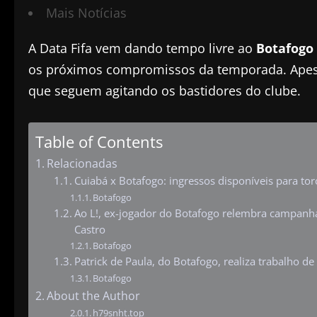
Mais Notícias
A Data Fifa vem dando tempo livre ao
Botafogo
os próximos compromissos da temporada. Apesa
que seguem agitando os bastidores do clube.
Table of Contents
Relacionadas
Cuiabá x Botafogo: ingressos disponíveis para to
Botafogo
Ao L!, ex-jogador do Botafogo relembra campanha
Castro
Botafogo
Patrick de Paula, do Botafogo, realiza trabalho de 
Botafogo
About the Author
h79snht.top