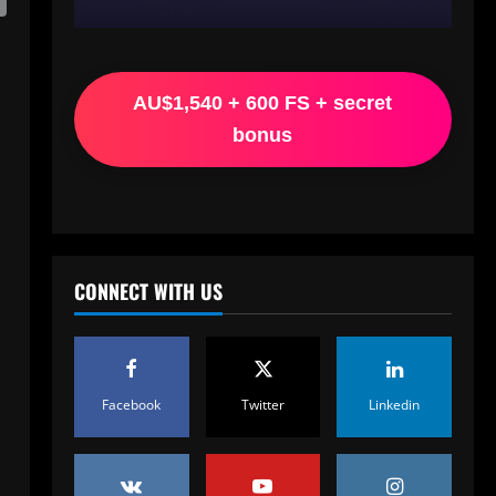
AU$1,540 + 600 FS + secret
bonus
Baccarat
Ange must now ditch 5/10 Spurs
dud who lost 100% duels vs
Newcastle
2
12/09/2025
Baccarat
CONNECT WITH US
Will he stay or go? Rodrygo left
waiting on Real Madrid future
decision as Xabi Alonso set for
talks with Brazilian winger amid
3
Chelsea and Arsenal interest
Facebook
Twitter
Linkedin
12/09/2025
Baccarat
Liverpool could sign their own
Wirtz in "exceptional" £21m star