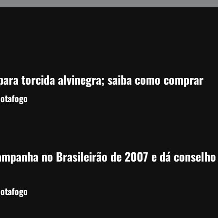
 para torcida alvinegra; saiba como comprar
otafogo
ampanha no Brasileirão de 2007 e dá conselho
otafogo