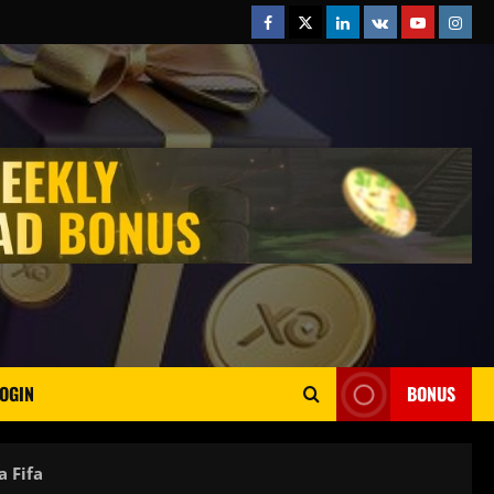
Facebook
Twitter
Linkedin
VK
Youtube
Insta
LOGIN
BONUS
 Fifa